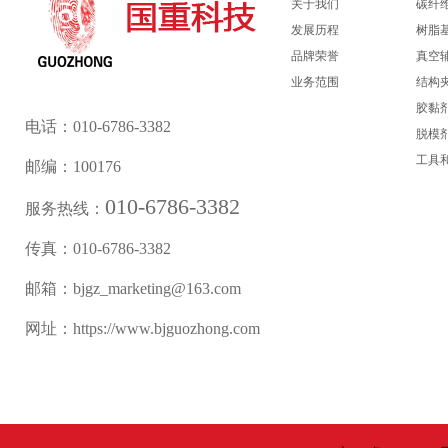
关于我们
碳纤
发展历程
树脂
品牌荣誉
真空
业务范围
结构
胶黏
电话：010-6786-3382
脱模
工具
邮编：100176
010-6786-3382
服务热线：
传真：010-6786-3382
邮箱：bjgz_marketing@163.com
网址：https://www.bjguozhong.com