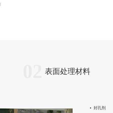
洞
02
表面处理材料
封孔剂