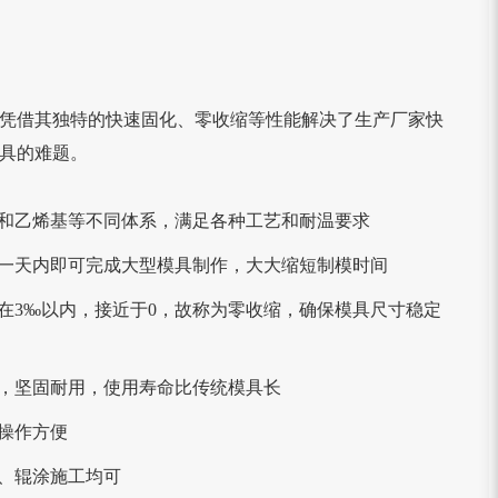
凭借其独特的快速固化、零收缩等性能解决了生产厂家快
具的难题。
间苯和乙烯基等不同体系，满足各种工艺和耐温要求
层，一天内即可完成大型模具制作，大大缩短制模时间
控制在3‰以内，接近于0，故称为零收缩，确保模具尺寸稳定
性好，坚固耐用，使用寿命比传统模具长
，操作方便
射、辊涂施工均可