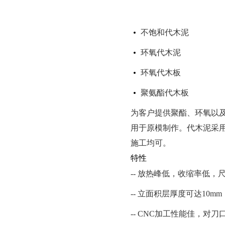
不饱和代木泥
环氧代木泥
环氧代木板
聚氨酯代木板
为客户提供聚酯、环氧以
用于原模制作。代木泥采用
施工均可。
特性
-- 放热峰低，收缩率低，
-- 立面积层厚度可达10mm
-- CNC加工性能佳，对刀