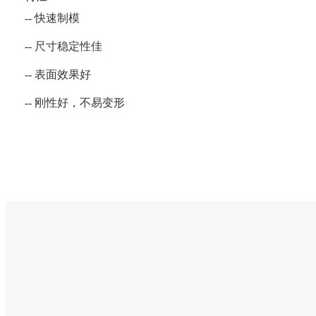
-- 快速制模
-- 尺寸稳定性佳
-- 表面效果好
-- 刚性好，不易变形