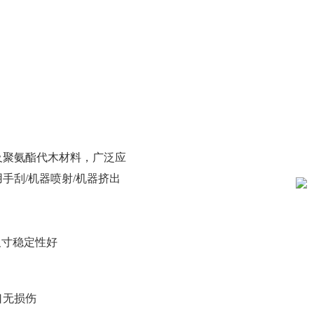
及聚氨酯代木材料，广泛应
手刮/机器喷射/机器挤出
尺寸稳定性好
口无损伤