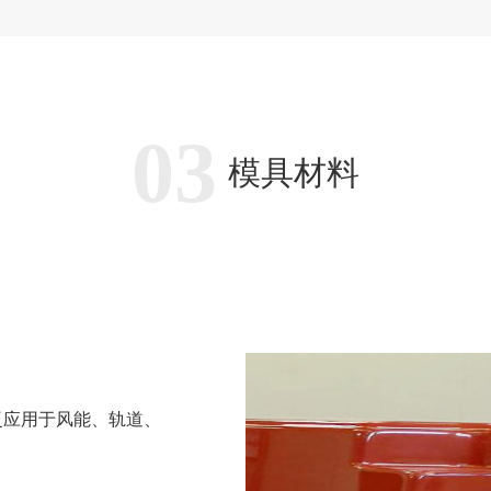
03
模具材料
泛应用于风能、轨道、