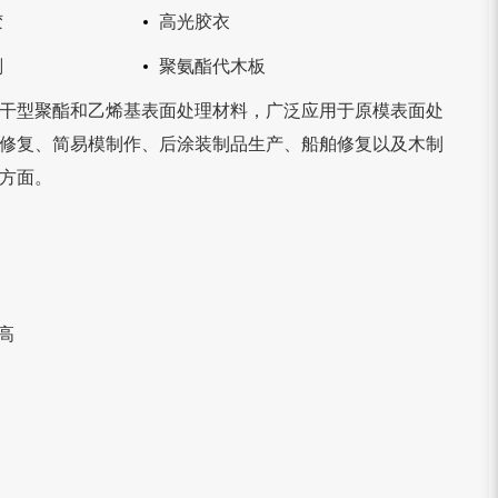
胶
高光胶衣
剂
聚氨酯代木板
干型聚酯和乙烯基表面处理材料，广泛应用于原模表面处
修复、简易模制作、后涂装制品生产、船舶修复以及木制
方面。
度高