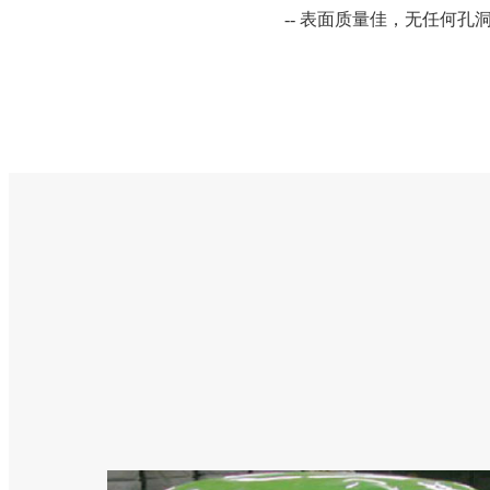
-- 表面质量佳，无任何孔