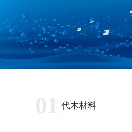
01
代木材料